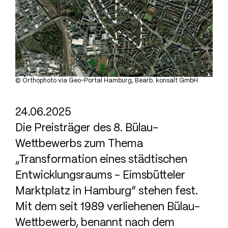
© Orthophoto via Geo-Portal Hamburg, Bearb. konsalt GmbH
24.06.2025
Die Preisträger des 8. Bülau-
Wettbewerbs zum Thema
„Transformation eines städtischen
Entwicklungsraums – Eimsbütteler
Marktplatz in Hamburg“ stehen fest.
Mit dem seit 1989 verliehenen Bülau-
Wettbewerb, benannt nach dem