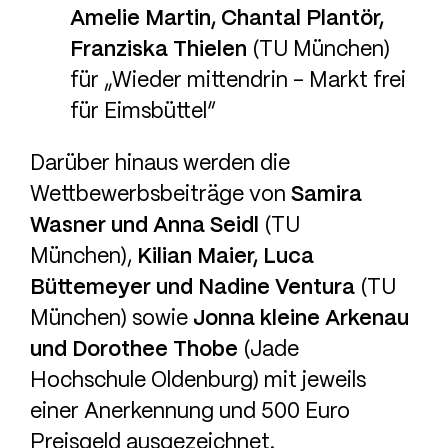
Amelie Martin, Chantal Plantör,
Franziska Thielen
(TU München)
für „Wieder mittendrin – Markt frei
für Eimsbüttel“
Darüber hinaus werden die
Wettbewerbsbeiträge von
Samira
Wasner und Anna Seidl
(TU
München),
Kilian Maier, Luca
Büttemeyer und Nadine Ventura
(TU
München) sowie
Jonna kleine Arkenau
und Dorothee Thobe
(Jade
Hochschule Oldenburg) mit jeweils
einer Anerkennung und 500 Euro
Preisgeld ausgezeichnet.