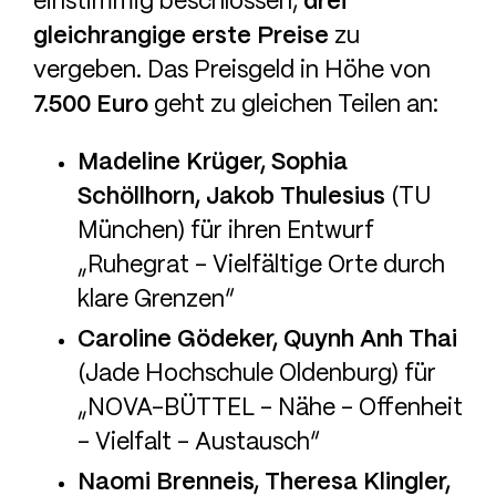
einstimmig beschlossen,
drei
gleichrangige erste Preise
zu
vergeben. Das Preisgeld in Höhe von
7.500 Euro
geht zu gleichen Teilen an:
Madeline Krüger, Sophia
Schöllhorn, Jakob Thulesius
(TU
München) für ihren Entwurf
„Ruhegrat – Vielfältige Orte durch
klare Grenzen“
Caroline Gödeker, Quynh Anh Thai
(Jade Hochschule Oldenburg) für
„NOVA-BÜTTEL – Nähe – Offenheit
– Vielfalt – Austausch“
Naomi Brenneis, Theresa Klingler,