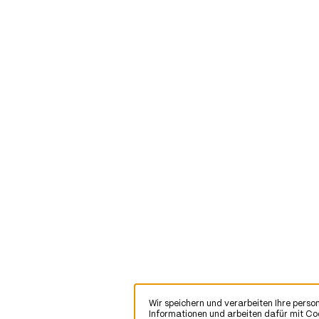
Wir speichern und verarbeiten Ihre per
Informationen,
Informationen und arbeiten dafür mit Co