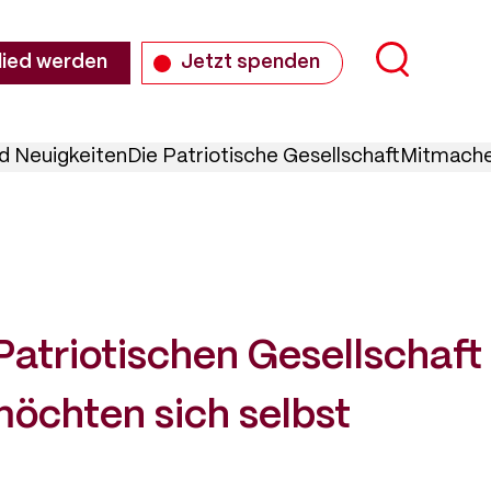
Suche
lied werden
Jetzt spenden
d Neuigkeiten
Die Patriotische Gesellschaft
Mitmache
Patriotischen Gesellschaft
möchten sich selbst