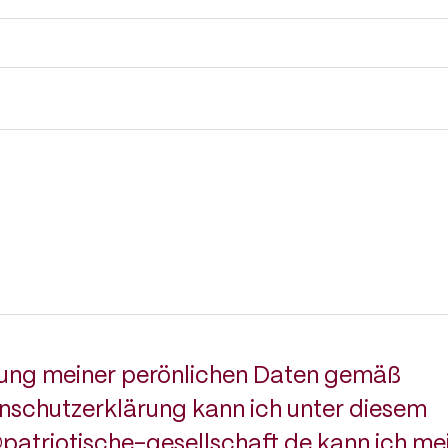
itung meiner perönlichen Daten gemäß
nschutzerklärung kann ich unter diesem
@patriotische-gesellschaft.de kann ich me