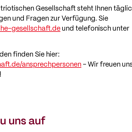
iotischen Gesellschaft steht Ihnen tägli
iegen und Fragen zur Verfügung. Sie
che-gesellschaft.de
und telefonisch unter
en finden Sie hier:
chaft.de/ansprechpersonen
- Wir freuen un
!
u uns auf