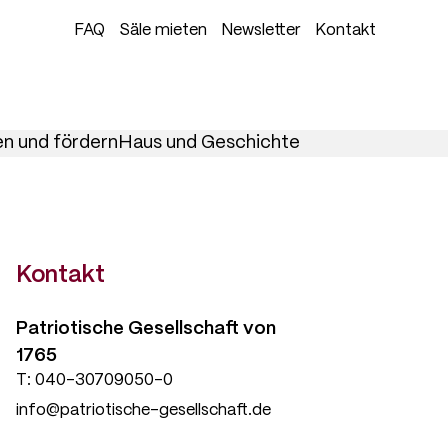
FAQ
Säle mieten
Newsletter
Kontakt
n und fördern
Haus und Geschichte
Kontakt
Patriotische Gesellschaft
von
1765
040-30709050-0
info@patriotische-gesellschaft.de
E-