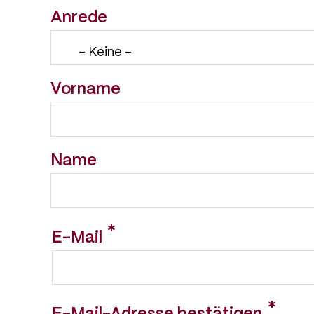
Anrede
Vorname
Name
E-
E-Mail
Mail