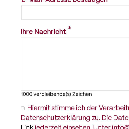
E-Mail-Adresse bestätigen
Ihre Nachricht
1000
verbleibende(s) Zeichen
Hiermit stimme ich der Verarbe
Datenschutzerklärung zu. Die Date
Link
jederzeit einsehen. Unter info